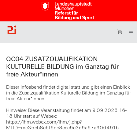
QC04 ZUSATZQUALIFIKATION
KULTURELLE BILDUNG im Ganztag für
freie Akteur*innen
Dieser Infoabend findet digital statt und gibt einen Einblick
in die Zusatzqualifikation Kulturelle Bildung im Ganztag für
freie Akteur*innen.
Hinweise: Diese Veranstaltung findet am 9.09.2025 16-
18 Uhr statt auf Webex:
https://lhm.webex.com/lhm/j.php?
MTID=mc35cb8e6f6dc8ece9e3d9a67a906491b