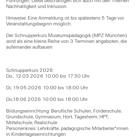
Führungen. Diese beschäftigen sich auch mit den Themen
Nachhaltigkeit und Inklusion.
Hinweise: Eine Anmeldung ist bis spätestens 5 Tage vor
Veranstaltungsbeginn möglich.
Der Schnupperkurs Museumspädagogik (MPZ München)
wird als eine kleine Reihe von 3 Terminen angeboten, die
aufeinander aufbauen:
Schnupperkurs 2026:
Do., 12.03.2026 10:00 bis 17:30 Uhr
Di, 19.05.2026 10:00 bis 18:00 Uhr
Do,18.06.2026 10:00 bis 18:00 Uhr
Bildungseinrichtung: Berufliche Schulen, Förderschule,
Grundschule, Gymnasium, Hort, Tagesheim, HPT,
Mittelschule, Realschule
Personenkreis: Lehrkräfte, pädagogische Mitarbeiter*innen
in Kindertageseinrichtungen