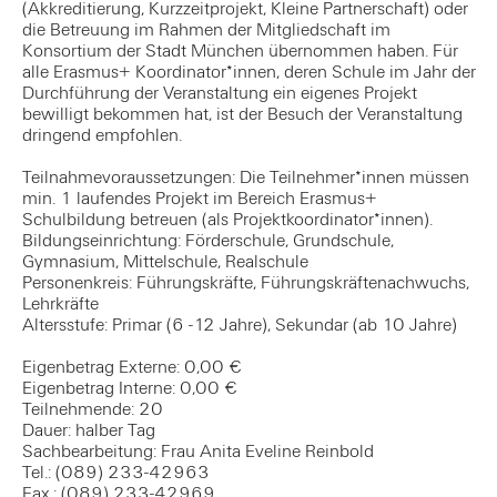
(Akkreditierung, Kurzzeitprojekt, Kleine Partnerschaft) oder
die Betreuung im Rahmen der Mitgliedschaft im
Konsortium der Stadt München übernommen haben. Für
alle Erasmus+ Koordinator*innen, deren Schule im Jahr der
Durchführung der Veranstaltung ein eigenes Projekt
bewilligt bekommen hat, ist der Besuch der Veranstaltung
dringend empfohlen.
Teilnahmevoraussetzungen: Die Teilnehmer*innen müssen
min. 1 laufendes Projekt im Bereich Erasmus+
Schulbildung betreuen (als Projektkoordinator*innen).
Bildungseinrichtung: Förderschule, Grundschule,
Gymnasium, Mittelschule, Realschule
Personenkreis: Führungskräfte, Führungskräftenachwuchs,
Lehrkräfte
Altersstufe: Primar (6 -12 Jahre), Sekundar (ab 10 Jahre)
Eigenbetrag Externe: 0,00 €
Eigenbetrag Interne: 0,00 €
Teilnehmende: 20
Dauer: halber Tag
Sachbearbeitung: Frau Anita Eveline Reinbold
Tel.: (089) 233-42963
Fax.: (089) 233-42969