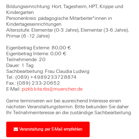
Bildungseinrichtung: Hort, Tagesheim, HPT, Krippe und
Kindergarten
Personenkreis: pädagogische Mitarbeiter*innen in
Kindertageseinrichtungen
Altersstufe: Elementar (0-3 Jahre), Elementar (3-6 Jahre),
Primar (6 -12 Jahre)
Eigenbetrag Externe: 80,00 €
Eigenbetrag Interne: 0,00 €
Teilnehmende: 20
Dauer: 1 Tag
Sachbearbeitung: Frau Claudia Ludwig
Tel.: (089) +4989233728874
Fax.: (089) 233-20652
E-Mail:
pizkb.kita.rbs@muenchen.de
Gerne terminieren wir bei ausreichend Interesse einen
nächsten Veranstaltungstermin. Bitte bekunden Sie daher
Ihr Teilnahmeinteresse an die zuständige Sachbearbeitung.
Veranstaltung per E-Mail empfehlen