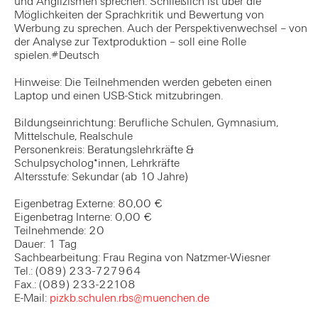
und Anglizismen sprechen. Schließlich ist über die
Möglichkeiten der Sprachkritik und Bewertung von
Werbung zu sprechen. Auch der Perspektivenwechsel – von
der Analyse zur Textproduktion – soll eine Rolle
spielen.#Deutsch
Hinweise: Die Teilnehmenden werden gebeten einen
Laptop und einen USB-Stick mitzubringen.
Bildungseinrichtung: Berufliche Schulen, Gymnasium,
Mittelschule, Realschule
Personenkreis: Beratungslehrkräfte &
Schulpsycholog*innen, Lehrkräfte
Altersstufe: Sekundar (ab 10 Jahre)
Eigenbetrag Externe: 80,00 €
Eigenbetrag Interne: 0,00 €
Teilnehmende: 20
Dauer: 1 Tag
Sachbearbeitung: Frau Regina von Natzmer-Wiesner
Tel.: (089) 233-727964
Fax.: (089) 233-22108
E-Mail:
pizkb.schulen.rbs@muenchen.de