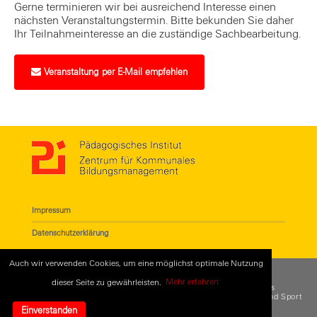
Gerne terminieren wir bei ausreichend Interesse einen
nächsten Veranstaltungstermin. Bitte bekunden Sie daher
Ihr Teilnahmeinteresse an die zuständige Sachbearbeitung.
Veranstaltung per E-Mail empfehlen
Impressum
Datenschutzerklärung
Auch wir verwenden Cookies, um eine möglichst optimale Nutzung
dieser Seite zu gewährleisten.
Mehr erfahren
© 2018
Pädagogisches Institut - Zentrum für Kommunales
Bildungsmanagement
. Eine Einrichtung des
Referats für Bildung und Sport
der Landeshauptstadt München
Einverstanden