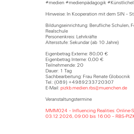
#medien #medienpädagogik #KünstlicheIn
Hinweise: In Kooperation mit dem SIN – St
Bildungseinrichtung: Berufliche Schulen, 
Realschule
Personenkreis: Lehrkräfte
Altersstufe: Sekundar (ab 10 Jahre)
Eigenbetrag Externe: 80,00 €
Eigenbetrag Interne: 0,00 €
Teilnehmende: 20
Dauer: 1 Tag
Sachbearbeitung: Frau Renate Globocnik
Tel.: (089) +4989233720307
E-Mail:
pizkb.medien.rbs@muenchen.de
Veranstaltungstermine
MMM024 – Influencing Realities: Online-Se
03.12.2026, 09:00 bis 16:00 – RBS-PI