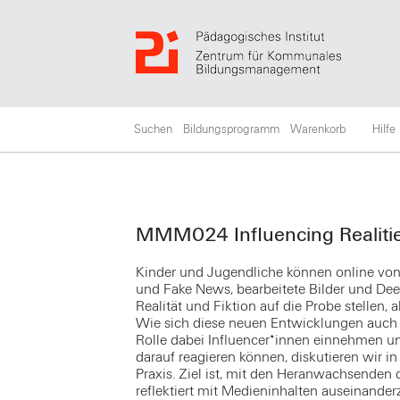
Suchen
Bildungsprogramm
Warenkorb
Hilfe
MMM024 Influencing Realities
Kinder und Jugendliche können online von v
und Fake News, bearbeitete Bilder und De
Realität und Fiktion auf die Probe stellen, 
Wie sich diese neuen Entwicklungen auch
Rolle dabei Influencer*innen einnehmen u
darauf reagieren können, diskutieren wir 
Praxis. Ziel ist, mit den Heranwachsenden d
reflektiert mit Medieninhalten auseinand