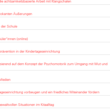
e achtsamkeitsbasierte Arbeit mit Klangschalen
ovokanten Äußerungen
 der Schule
üler*innen (online)
rävention in der Kindertageseinrichtung
asierend auf dem Konzept der Psychomotorik zum Umgang mit Wut und
 Medien
ageseinrichtung vorbeugen und ein friedliches Miteinander fördern
gewaltvollen Situationen im Kitaalltag