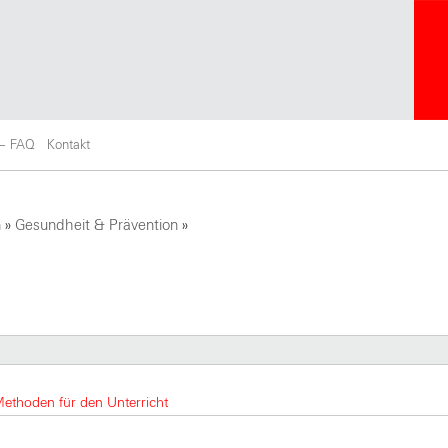
 – FAQ
Kontakt
n
»
Gesundheit & Prävention
»
Methoden für den Unterricht